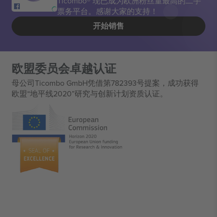
Ticombo® 现已成为欧洲粉丝量最高的二手
票务平台。感谢大家的支持！
开始销售
欧盟委员会卓越认证
母公司Ticombo GmbH凭借第782393号提案，成功获得
欧盟“地平线2020”研究与创新计划资质认证。