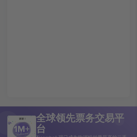
全球领先票务交易平
谢谢！
台