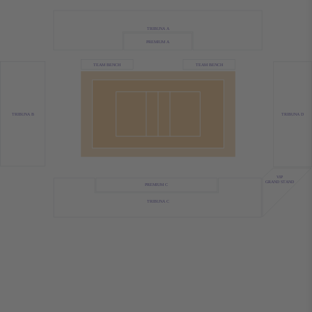
TRIBUNA A
PREMIUM A
TEAM BENCH
TEAM BENCH
TRIBUNA B
TRIBUNA D
VIP
GRAND STAND
PREMIUM C
TRIBUNA C