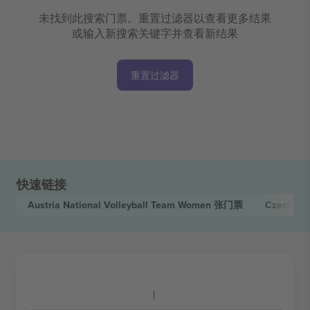
未找到此搜索门票。重置过滤器以查看更多结果
或输入新搜索关键字并查看新结果
重置过滤器
快速链接
Austria National Volleyball Team Women
张门票
Czech Rep