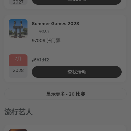
2027
Summer Games 2028
GB
,
US
97009 张门票
7月
¥1,112
起
2028
查找活动
显示更多
- 20 比赛
流行艺人