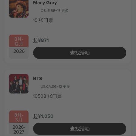
Macy Gray
GB
,
IE
,
BE
+15 更多
15 张门票
8月
-
¥871
起
12月
2026
查找活动
BTS
US
,
CA
,
SG
+12 更多
10508 张门票
8月
-
¥1,050
起
3月
2026
-
查找活动
2027