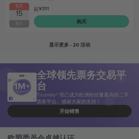
8月
¥311
起
15
购买
周六
显示更多
- 20 活动
全球领先票务交易平
谢谢！
台
Ticombo® 现已成为欧洲粉丝量最高的二手
票务平台。感谢大家的支持！
开始销售
欧盟委员会卓越认证