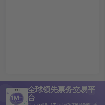
全球领先票务交易平
谢谢！
台
Ticombo® 现已成为欧洲粉丝量最高的二手