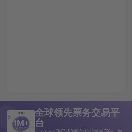
全球领先票务交易平
谢谢！
台
Ticombo® 现已成为欧洲粉丝量最高的二手