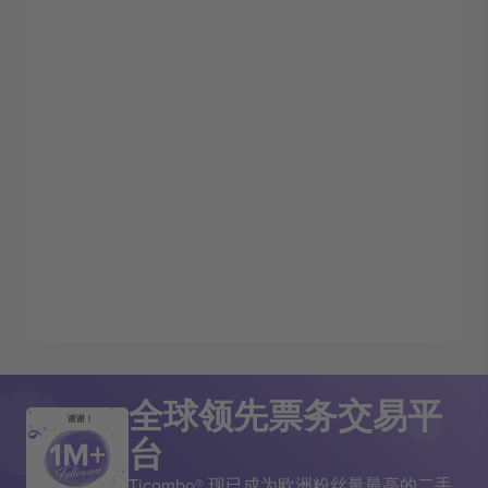
全球领先票务交易平
谢谢！
台
Ticombo® 现已成为欧洲粉丝量最高的二手