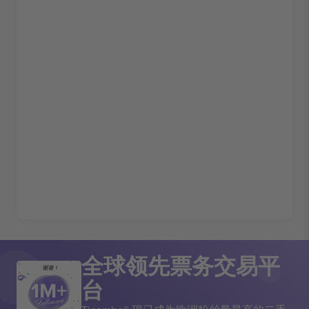
全球领先票务交易平
谢谢！
台