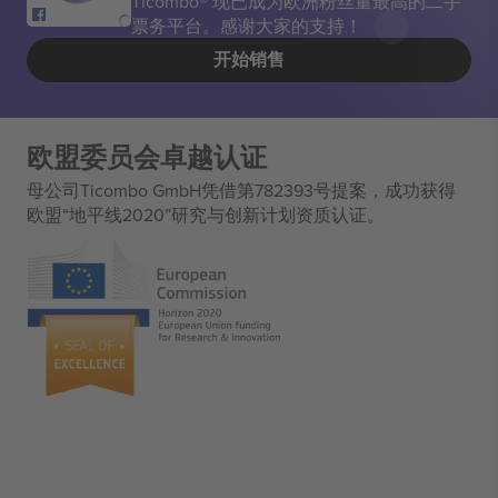
Ticombo® 现已成为欧洲粉丝量最高的二手
票务平台。感谢大家的支持！
开始销售
欧盟委员会卓越认证
母公司Ticombo GmbH凭借第782393号提案，成功获得
欧盟“地平线2020”研究与创新计划资质认证。