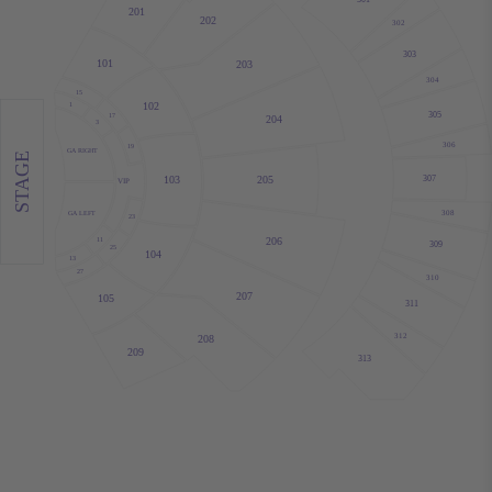
201
202
302
303
101
203
304
15
102
1
305
17
204
3
306
19
GA RIGHT
STAGE
205
307
103
VIP
308
GA LEFT
23
206
11
309
25
104
13
27
310
207
105
311
312
208
209
313