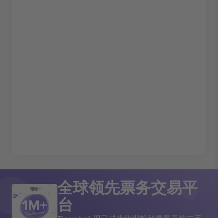
全球领先票务交易平
谢谢！
台