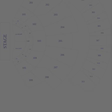
201
202
302
303
101
203
304
15
102
1
305
17
204
3
306
19
GA RIGHT
STAGE
205
307
103
VIP
308
GA LEFT
23
206
11
309
25
104
13
27
310
207
105
311
312
208
209
313