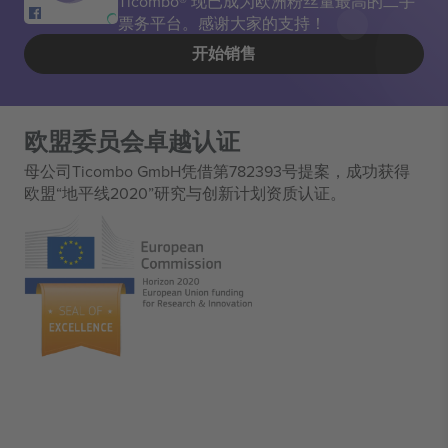
Ticombo® 现已成为欧洲粉丝量最高的二手
票务平台。感谢大家的支持！
开始销售
欧盟委员会卓越认证
母公司Ticombo GmbH凭借第782393号提案，成功获得
欧盟“地平线2020”研究与创新计划资质认证。