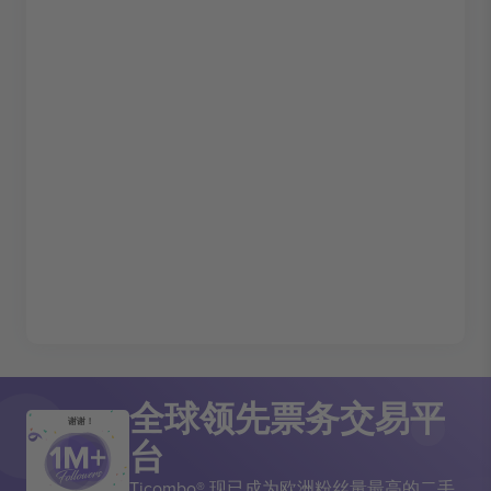
全球领先票务交易平
谢谢！
台
Ticombo® 现已成为欧洲粉丝量最高的二手