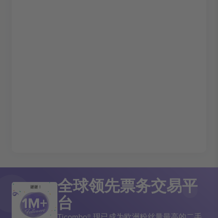
全球领先票务交易平
谢谢！
台
Ticombo® 现已成为欧洲粉丝量最高的二手