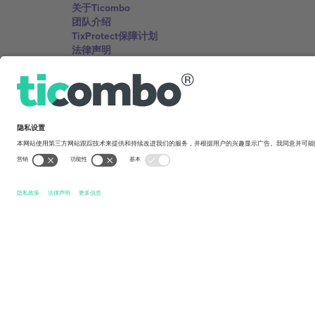
关于Ticombo
团队介绍
TixProtect保障计划
法律声明
服务条款
联盟计划
办公室与支持
Germany
Unter den Linden 24, 10117 Berlin, Germany
United States
131 Continental Dr, Suite 305, Newark, Delaware 19713, 