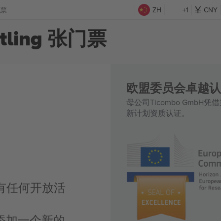
门票
ZH
+1
CNY
stling 张门票
欧盟委员会卓越认
母公司Ticombo GmbH
新计划资质认证。
 目前没有任何开放活
添加一个新的