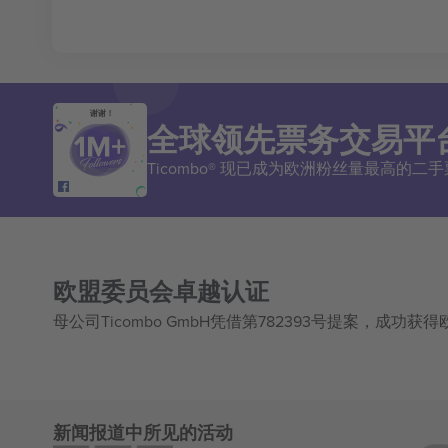
谢谢！
全球领先票务交易平
Ticombo® 现已成为欧洲粉丝量最高的
欧盟委员会卓越认证
母公司Ticombo GmbH凭借第782393号提案，成功
新闻报道中所见的活动