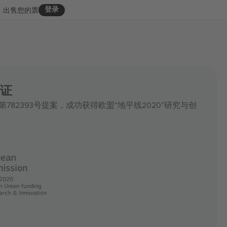
登录
出售您的票
证
凭借第782393号提案，成功获得欧盟“地平线2020”研究与创