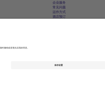
企业服务
常见问题
运作方式
酒店预订
世界杯专区
联系我们
United Kingdom
167 City Road, London, Greater L
Switzerland
United States
Dorfstrasse 52a, 6390 Engelberg, 