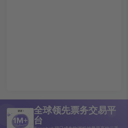
全球领先票务交易平
谢谢！
台