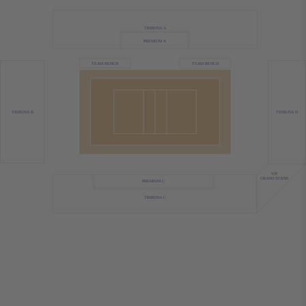
TRIBUNA A
PREMIUM A
TEAM BENCH
TEAM BENCH
TRIBUNA B
TRIBUNA D
VIP
GRAND STAND
PREMIUM C
TRIBUNA C