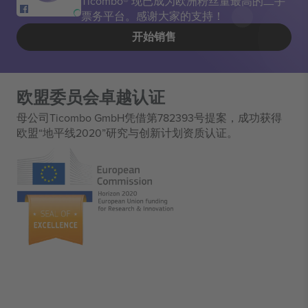
Ticombo® 现已成为欧洲粉丝量最高的二手
票务平台。感谢大家的支持！
开始销售
欧盟委员会卓越认证
母公司Ticombo GmbH凭借第782393号提案，成功获得
欧盟“地平线2020”研究与创新计划资质认证。