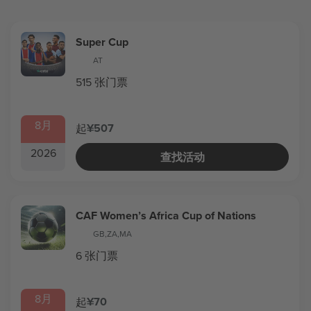
Super Cup
AT
515 张门票
8月
¥507
起
2026
查找活动
CAF Women’s Africa Cup of Nations
GB
,
ZA
,
MA
6 张门票
8月
¥70
起