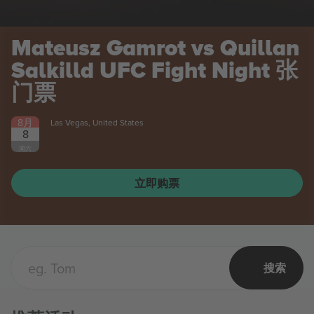
llan
ht
张
Olivia Dean
张门票
8月
Boston, United States
10
Olivia Dean
周一
立即购票
搜索