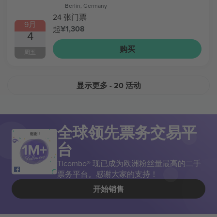
Berlin, Germany
24 张门票
9月
¥1,308
起
4
购买
周五
显示更多
- 20 活动
全球领先票务交易平
谢谢！
台
Ticombo® 现已成为欧洲粉丝量最高的二手
票务平台。感谢大家的支持！
开始销售