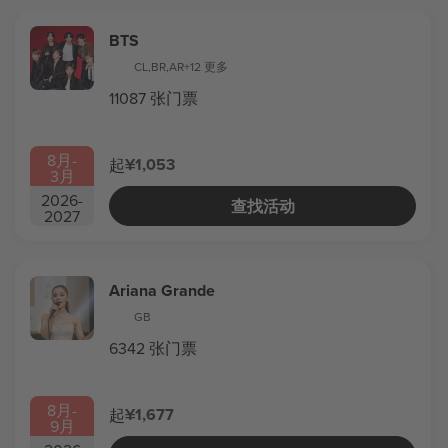
BTS
CL
,
BR
,
AR
+12 更多
11087 张门票
8月
-
¥1,053
起
3月
2026
-
查找活动
2027
Ariana Grande
GB
6342 张门票
8月
-
¥1,677
起
9月