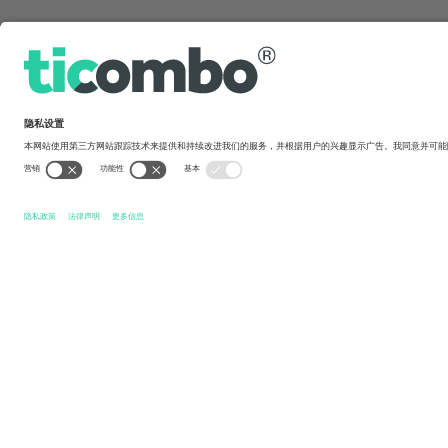
快速链接
Dubai 7s
张门票
HSBC SVNS Rugby Series
张门票