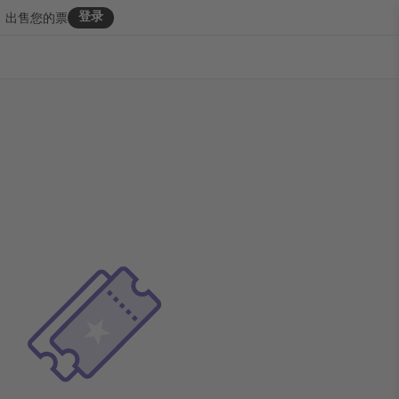
登录
出售您的票