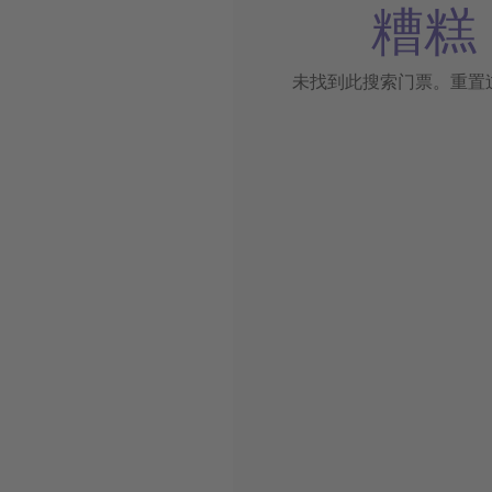
糟糕
未找到此搜索门票。重置