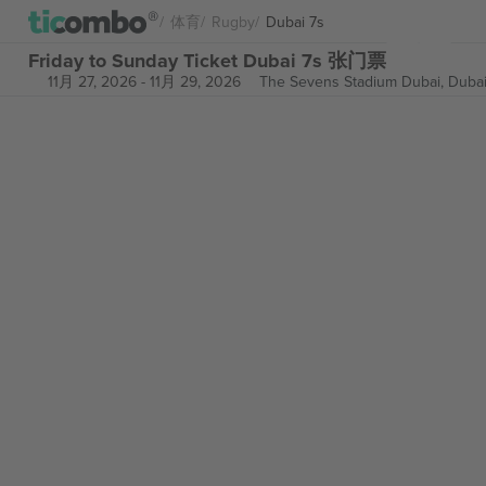
体育
Rugby
Dubai 7s
Friday to Sunday Ticket Dubai 7s 张门票
11月 27, 2026
-
11月 29, 2026
The Sevens Stadium Dubai,
Dubai