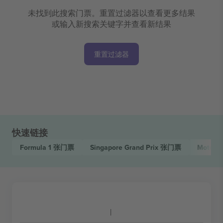
未找到此搜索门票。重置过滤器以查看更多结果
或输入新搜索关键字并查看新结果
重置过滤器
快速链接
Formula 1
张门票
Singapore Grand Prix
张门票
Motors