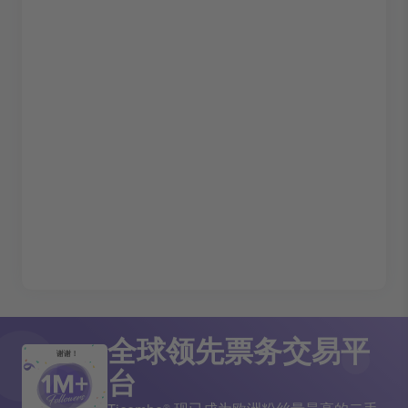
全球领先票务交易平
谢谢！
台