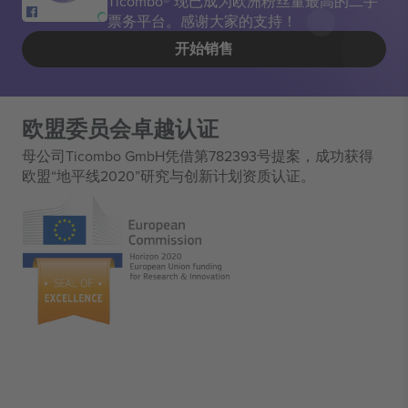
Ticombo® 现已成为欧洲粉丝量最高的二手
票务平台。感谢大家的支持！
开始销售
欧盟委员会卓越认证
母公司Ticombo GmbH凭借第782393号提案，成功获得
欧盟“地平线2020”研究与创新计划资质认证。