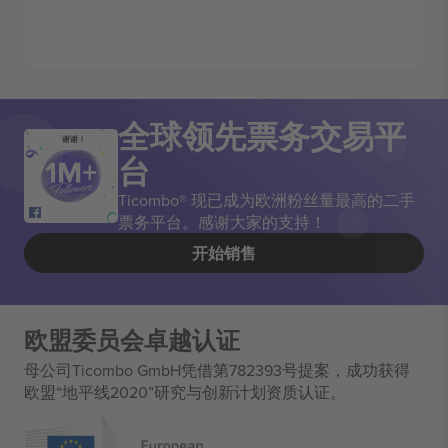
全球领先票务交易平
谢谢！
台
Ticombo® 现已成为欧洲粉丝量最高的二手
票务平台。感谢大家的支持！
开始销售
欧盟委员会卓越认证
母公司Ticombo GmbH凭借第782393号提案，成功获得
欧盟“地平线2020”研究与创新计划资质认证。