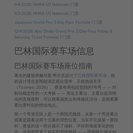
9/4/2026: NHRA US Nationals 门票
9/3/2026: NHRA US Nationals 门票
Japanese Grand Prix 3-Day Pass Formula 1 门票
12/4/2026: Abu Dhabi Grand Prix 2-Day Pass Friday &
Saturday Ticket Formula 1 门票
巴林国际赛车场信息
巴林国际赛车场座位指南
著名的建筑师赫尔曼·蒂尔克设计了
巴林国际赛车场
，他
的设计理念是既能满足观众需求，又能挑战车手
（Ticombo, 2026）。赛道布局包括宽阔的1号弯 — — 对
制动稳定性的一大考验 — — 靠近主看台。主看台提供绝
佳的直视视野，可以观看颁奖台和维修区活动，是观看重
要比赛时刻的绝佳地点。
第一个弯道实际上是一个两段式挑战，从第一个弯道看台
观看是观看这两个元素的理想位置。当车手完成第一赛段
时，赛道的这一部分展示了倾斜、半径和海拔变化的组
合，这些都带来了超车和驾驶挑战 — — 既能吸引观众的