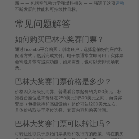
新 — — 包括空气动力学和燃料相关 — — 强调了这项
运动
不断发展的性能和可持续性目标。
常见问题解答
如何购买巴林大奖赛门票？
通过Ticombo平台购买：创建账户，选择您偏好的座位和
配送方式，然后完成支付。电子票通常立即可用；实体票
会寄送并带有追踪功能，如果需要，也可以安排现场取
票。
巴林大奖赛门票价格是多少？
价格因入场级别而异。普通看台票起价约为120美元，标
准看台座位通常价格在250美元到500美元之间，而贵宾
套票（包括款待和高级设施）起价可达1200美元左右。
具体价格取决于座位选择、套票内容和购买时间。
巴林大奖赛门票可以转让吗？
可转让性取决于原始门票条款和发行方的政策。请在购买