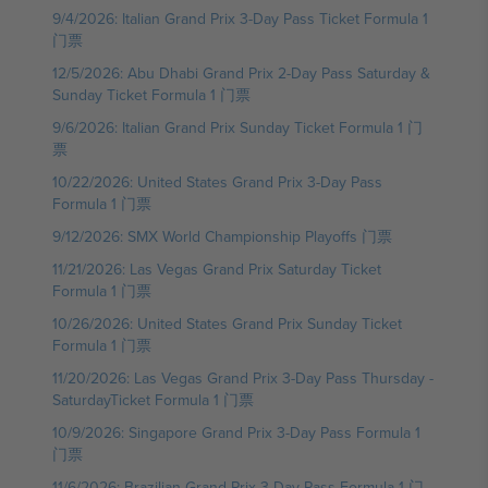
9/4/2026: Italian Grand Prix 3-Day Pass Ticket Formula 1
门票
12/5/2026: Abu Dhabi Grand Prix 2-Day Pass Saturday &
Sunday Ticket Formula 1 门票
9/6/2026: Italian Grand Prix Sunday Ticket Formula 1 门
票
10/22/2026: United States Grand Prix 3-Day Pass
Formula 1 门票
9/12/2026: SMX World Championship Playoffs 门票
11/21/2026: Las Vegas Grand Prix Saturday Ticket
Formula 1 门票
10/26/2026: United States Grand Prix Sunday Ticket
Formula 1 门票
11/20/2026: Las Vegas Grand Prix 3-Day Pass Thursday -
SaturdayTicket Formula 1 门票
10/9/2026: Singapore Grand Prix 3-Day Pass Formula 1
门票
11/6/2026: Brazilian Grand Prix 3-Day Pass Formula 1 门