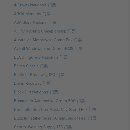
4-Crown Nationals 门票
ARCA Menards 门票
ASA Stars National 门票
All Ply Roofing Championship 门票
Australian Motorcycle Grand Prix 门票
Avanti Windows and Doors BC39 门票
BECU Figure 8 Nationals 门票
Baltes Classic 门票
Battle of Broadway 150 门票
Berlin Raceway 门票
Black Dirt Nationals 门票
Bommarito Automotive Group 500 门票
Borchetta Bourbon Music City Grand Prix 门票
Buzz Inn stakehouse 60 minutes of Fear 门票
Central Welding Supply 125 门票