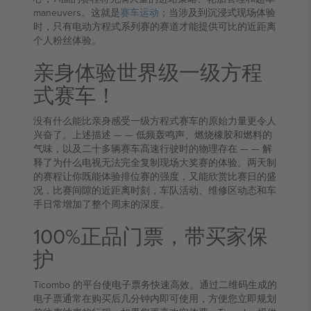
maneuvers。这就是
赛车运动
；当涉及到沉浸式现场体验
时，只有电动方程式系列赛的赛道才能提供可比的近距离
个人粉丝体验。
亲身体验世界级一级方程
式赛车！
没有什么能比亲身感受一级方程式赛车的原始力量更令人
兴奋了。上述描述 — — 低频轰鸣声、燃烧橡胶和燃料的
气味，以及二十多辆赛车高速行驶时的物理存在 — — 解
释了为什么电视无法完全复制现场大奖赛的体验。两天制
的赛程让你既能体验排位赛的强度，又能欣赏比赛日的盛
况，比赛间隙的近距离时刻，车队活动、维修区动态和车
手日常增加了整个周末的深度。
100%正品门票，带买家保
护
Ticombo 的平台使电子票务快速高效。通过二维码生成的
电子票通常在购买后几分钟内即可使用，方便您立即规划