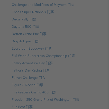
Challenge and Modifieds of Mayhem 门票
Chaos Super Nationals 门票
Dakar Rally 门票
Daytona 500 门票
Detroit Grand Prix 门票
Diriyah E prix 门票
Evergreen Speedway 门票
FIM World Supercross Championship 门票
Family Adventure Day 门票
Father's Day Racing 门票
Ferrari Challenge 门票
Figure 8 Racing 门票
FireKeepers Casino 400 门票
Freedom 250 Grand Prix of Washington 门票
FuelFest 门票