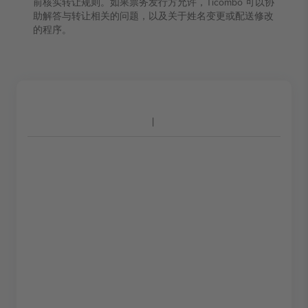
前核实转让规则。如果票务发行方允许，Ticombo 可以协
助解答与转让相关的问题，以及关于姓名变更或配送修改
的程序。