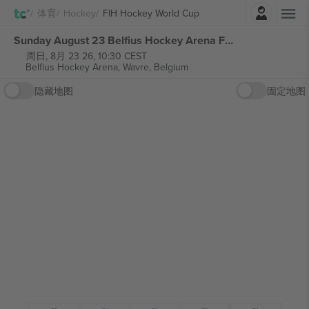
登录
体育
Hockey
FIH Hockey World Cup
Sunday August 23 Belfius Hockey Arena FIH Hockey World Cup 2026 张门票
周日, 8月 23 26, 10:30 CEST
Belfius Hockey Arena,
Wavre, Belgium
隐藏地图
固定地图