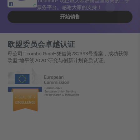
Ticombo® 现已成为欧洲粉丝量最高的二手
票务平台。感谢大家的支持！
开始销售
欧盟委员会卓越认证
母公司Ticombo GmbH凭借第782393号提案，成功获得
欧盟“地平线2020”研究与创新计划资质认证。