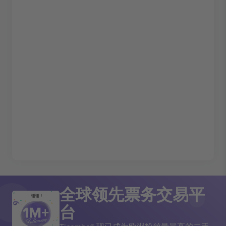
全球领先票务交易平
谢谢！
台