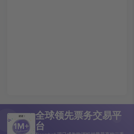
全球领先票务交易平
谢谢！
台