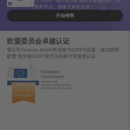
Ticombo® 现已成为欧洲粉丝量最高的二手
票务平台。感谢大家的支持！
开始销售
欧盟委员会卓越认证
母公司Ticombo GmbH凭借第782393号提案，成功获得
欧盟“地平线2020”研究与创新计划资质认证。