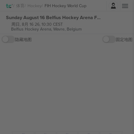
登录
体育
Hockey
FIH Hockey World Cup
Sunday August 16 Belfius Hockey Arena FIH Hockey World Cup 2026 张门票
周日, 8月 16 26, 10:30 CEST
Belfius Hockey Arena,
Wavre, Belgium
隐藏地图
固定地图