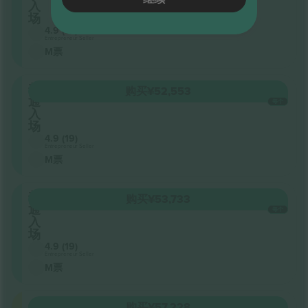
入
场
4.9 (19)
Entrepreneur Seller
M票
普
购买
¥52,553
通
每个
入
场
4.9 (19)
Entrepreneur Seller
M票
普
购买
¥53,733
通
每个
入
场
4.9 (19)
Entrepreneur Seller
M票
Grounds
购买
¥57,228