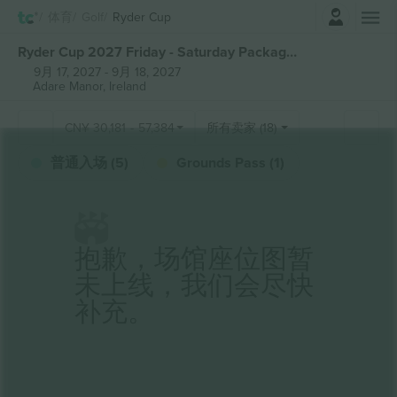
登录
体育
Golf
Ryder Cup
Ryder Cup 2027 Friday - Saturday Package 张门票
9月 17, 2027
-
9月 18, 2027
Adare Manor,
Ireland
CN¥
30,181
-
57,384
所有卖家 (18)
普通入场 (5)
Grounds Pass (1)
抱歉，场馆座位图暂
未上线，我们会尽快
补充。