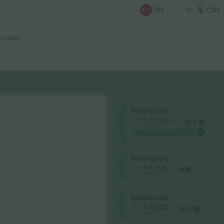
ZH
+1
CNY
lovakia
Shortside
5.0 (220)
电子票
受信卖方
本场活动最低票价开启
Shortside
4.9 (14)
M票
受信卖方
Shortside
5.0 (28)
电子票
受信卖方