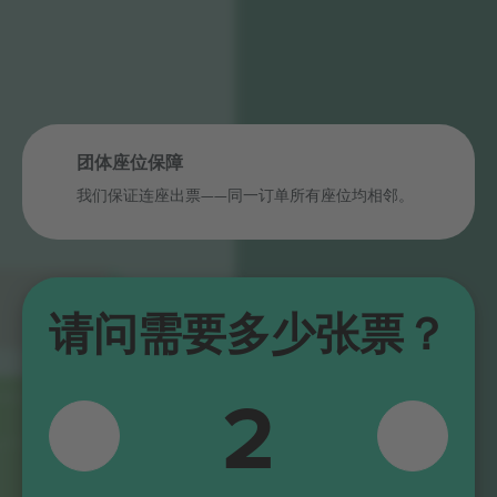
团体座位保障
我们保证连座出票——同一订单所有座位均相邻。
请问需要多少张票？
2