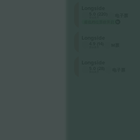
Longside
5.0 (220)
电子票
受信卖方
最低档位票价开启
Longside
4.9 (14)
M票
受信卖方
Longside
5.0 (28)
电子票
受信卖方