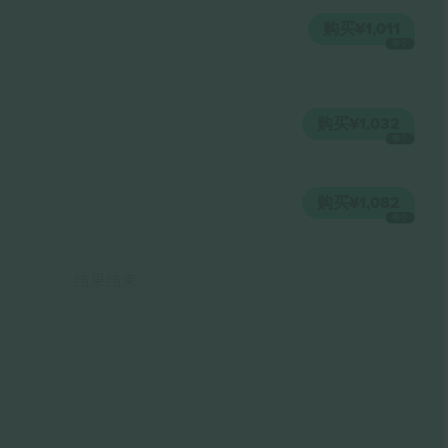
购买
¥1,011
每个
购买
¥1,032
每个
购买
¥1,082
每个
结果结束