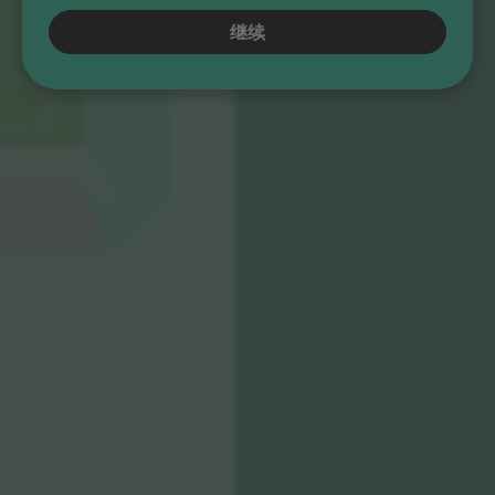
继续
© 2024 Ticombo. All rights reserved