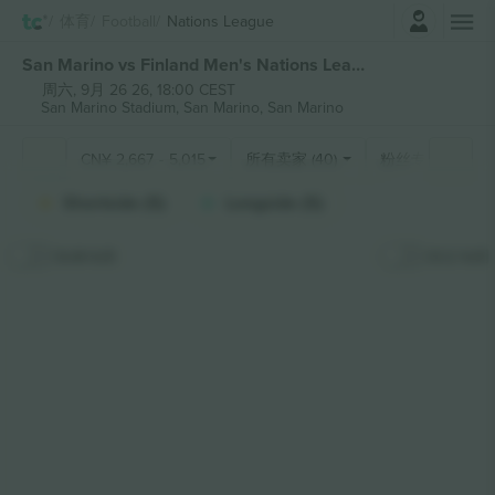
登录
体育
Football
Nations League
San Marino vs Finland Men's Nations League 张门票
周六, 9月 26 26, 18:00 CEST
San Marino Stadium,
San Marino, San Marino
CN¥
2,667
-
5,015
所有卖家 (40)
粉丝专区
Shortside (5)
Longside (5)
隐藏地图
固定地图