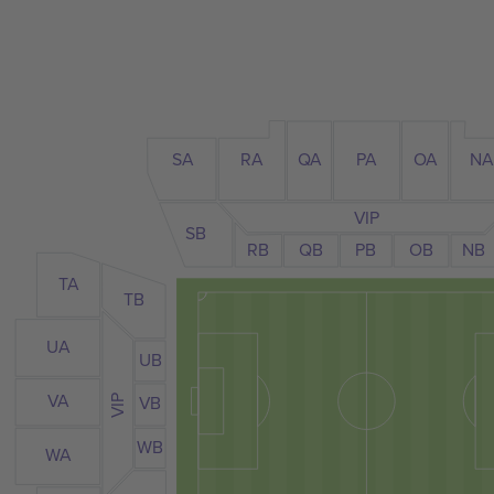
N
SA
RA
QA
PA
OA
VIP
SB
RB
QB
PB
NB
OB
TA
TB
UA
UB
VA
VB
VIP
WB
WA