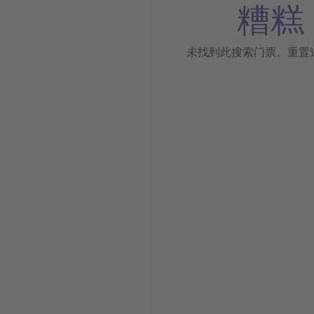
糟糕
未找到此搜索门票。重置