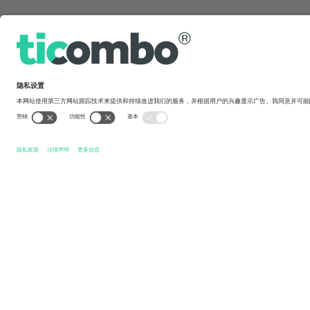
快速链接
Rosenborg BK
张门票
IK Start
张门票
Eliteserien