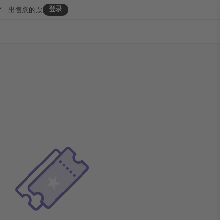
登录
Y
出售您的票