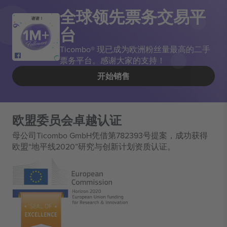
全球领先票务交易平
谢谢！
台
Ticombo® 现已成为欧洲粉丝量最高的二手
票务平台。感谢大家的支持！
开始销售
欧盟委员会卓越认证
母公司Ticombo GmbH凭借第782393号提案，成功获得
欧盟“地平线2020”研究与创新计划资质认证。