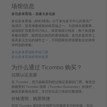
场馆信息
多伦多体育场 – 加拿大多伦多
多伦多体育场（BMO球场）位于多伦多市中心的展览广
场湖滨，是美洲最精致的体育场之一。为迎接本届赛事，
该场馆扩容量至45,736人。体育场设计精良，每个角度都
有极佳视野，能营造出热烈的赛场氛围。多伦多是世界上
最具多元文化的城市之一，不同国家的球迷聚集在此将带
来特别的体验。
多伦多体育场世界杯门票
多伦多体育场世界杯套票
为什么通过 Ticombo 购买？
仅限认证卖家
在 Ticombo，您只能购买到经过验证卖家的门票。每笔交
易都受到 Ticombo 保障（Ticombo Guarantee）的保护，
确保卖家身份真实、支付安全及订单的完整保障。
价格透明，购票简便
您在 Ticombo 看到的价格即为您最终支付的价格，无任