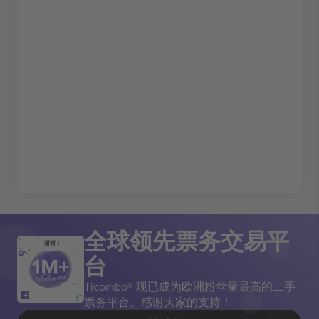
全球领先票务交易平
谢谢！
台
Ticombo® 现已成为欧洲粉丝量最高的二手
票务平台。感谢大家的支持！