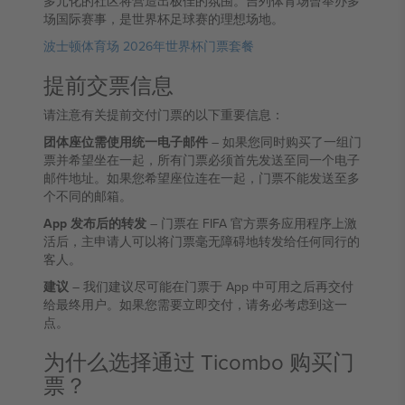
多元化的社区将营造出极佳的氛围。吉列体育场曾举办多
场国际赛事，是世界杯足球赛的理想场地。
波士顿体育场 2026年世界杯门票套餐
提前交票信息
请注意有关提前交付门票的以下重要信息：
团体座位需使用统一电子邮件
– 如果您同时购买了一组门
票并希望坐在一起，所有门票必须首先发送至同一个电子
邮件地址。如果您希望座位连在一起，门票不能发送至多
个不同的邮箱。
App 发布后的转发
– 门票在 FIFA 官方票务应用程序上激
活后，主申请人可以将门票毫无障碍地转发给任何同行的
客人。
建议
– 我们建议尽可能在门票于 App 中可用之后再交付
给最终用户。如果您需要立即交付，请务必考虑到这一
点。
为什么选择通过 Ticombo 购买门
票？