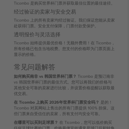
Ticombo 是购买世界杯门票并获取最佳位置的最佳途径。
经过验证的卖家与安全交易
Ticombo 上的所有卖家均经过验证。我们保证您能从卖家
处获得门票。安全支付保障，门票付款受保护。
透明报价与灵活选择
Ticombo 始终提供最优价格！无额外费用！在 Ticombo，
所有价格已包含当地税费。您支付的价格即为门票页面上
显示的价格。
常见问题解答
如何购买南非 vs 韩国世界杯门票？
Ticombo 是预订南非
vs 韩国世界杯门票的最佳方式。您可以将我们的价格与
其他安全可靠的卖家进行比较，并设置价格提醒以获取最
优交易。
在 Ticombo 上购买 2026年世界杯门票安全吗？
是的！
Ticombo 对其网站上售出的所有门票提供 100% 担保。这
些门票来自受信任的卖家，所有支付均安全可靠。
在哪里可以买到足球票？
在 Ticombo，您可以低价购买
任何足球比赛的门票。价格最便宜的通常是球门后和转角