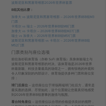
波斯尼亚和黑塞哥维那2026年世界杯套票
B组其他比赛：
加拿大 vs 波斯尼亚和黑塞哥维那 – 2026年世界杯B组M3
门票
卡塔尔 vs 瑞士 – 2026年世界杯B组M8门票
加拿大 vs 卡塔尔 – 2026年世界杯B组M27门票
瑞士 vs 加拿大 – 2026年世界杯B组M51门票
波斯尼亚和黑塞哥维那 vs 卡塔尔 – 2026年世界杯B组
M52门票
门票类别与座位选项
前往洛杉矶体育场（亦称 SoFi 体育场）亲身体验瑞士与
波斯尼亚和黑塞哥维那的对决。该体育场是2026年世界
杯最新颖、科技含量最高的场馆之一，拥有惊艳的外观和
令人印象深刻的内部设计。体育场提供多种门票和座位安
排：
球门后座位
– 这些座位位于球场两端球门柱后方，通常是
最实惠的选择。尽管如此，这个位置能让您最真切地感受
到2026年世界杯B组赛事的激情与氛围。
看台转角座位
– 这些座位以合理的价格提供良好的视野，