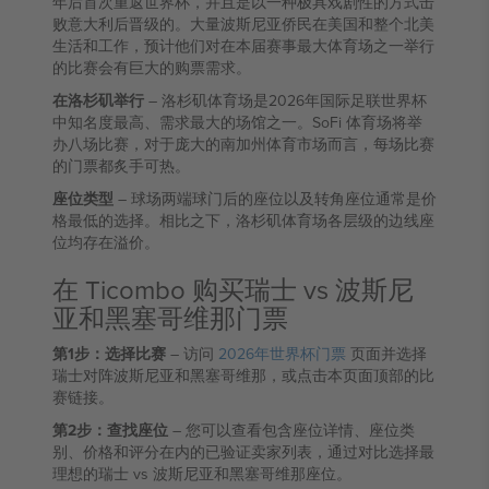
年后首次重返世界杯，并且是以一种极具戏剧性的方式击
败意大利后晋级的。大量波斯尼亚侨民在美国和整个北美
生活和工作，预计他们对在本届赛事最大体育场之一举行
的比赛会有巨大的购票需求。
在洛杉矶举行
– 洛杉矶体育场是2026年国际足联世界杯
中知名度最高、需求最大的场馆之一。SoFi 体育场将举
办八场比赛，对于庞大的南加州体育市场而言，每场比赛
的门票都炙手可热。
座位类型
– 球场两端球门后的座位以及转角座位通常是价
格最低的选择。相比之下，洛杉矶体育场各层级的边线座
位均存在溢价。
在 Ticombo 购买瑞士 vs 波斯尼
亚和黑塞哥维那门票
第1步：选择比赛
– 访问
2026年世界杯门票
页面并选择
瑞士对阵波斯尼亚和黑塞哥维那，或点击本页面顶部的比
赛链接。
第2步：查找座位
– 您可以查看包含座位详情、座位类
别、价格和评分在内的已验证卖家列表，通过对比选择最
理想的瑞士 vs 波斯尼亚和黑塞哥维那座位。