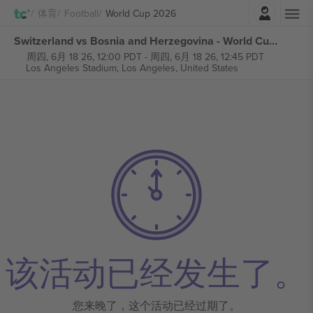
登录
体育
Football
World Cup 2026
Switzerland vs Bosnia and Herzegovina - World Cup 2026 - M26 Group B 张门票
周四, 6月 18 26, 12:00 PDT
-
周四, 6月 18 26, 12:45 PDT
Los Angeles Stadium,
Los Angeles, United States
该活动已经发生了。
您来晚了，这个活动已经过期了。