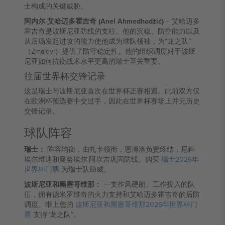
士构成的关键威胁。
阿内尔·艾哈迈多霍吉奇 (Anel Ahmedhodžić)
– 艾哈迈多
霍吉奇是波斯尼亚防线的支柱。他的沉稳、防空能力以及
从后场发起进攻的能力使他成为球队领袖，为“龙之队”
（Zmajevi）提供了防守稳定性。他的组织调度对于波斯
尼亚如何抗衡战术水平更高的瑞士至关重要。
往届世界杯交锋记录
这是瑞士与波斯尼亚首次在世界杯正赛相遇。此前双方仅
在欧洲杯预选赛中交过手，因此在世界杯赛场上并无历史
交锋记录。
球队阵容
瑞士：
阵容均衡，由扎卡领衔，恩博洛负责终结，尼科·
埃尔维迪和曼努埃尔·阿坎吉巩固防线。购买
瑞士2026年
世界杯门票
为瑞士队助威。
波斯尼亚和黑塞哥维那：
一支作风硬朗、工作投入的队
伍，拥有德米罗维奇的火力支持和艾哈迈多霍吉奇的后防
调度。带上您的
波斯尼亚和黑塞哥维那2026年世界杯门
票
支持“龙之队”。