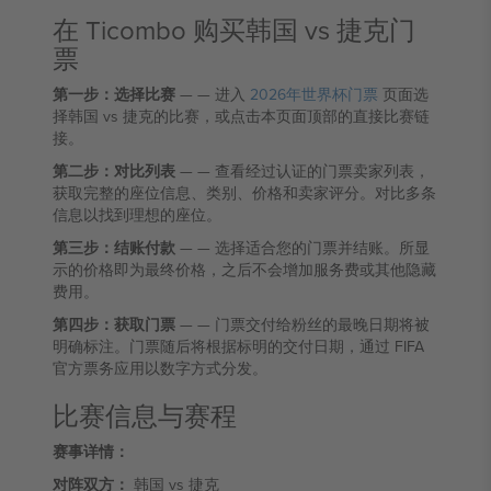
在 Ticombo 购买韩国 vs 捷克门
票
第一步：选择比赛
— — 进入
2026年世界杯门票
页面选
择韩国 vs 捷克的比赛，或点击本页面顶部的直接比赛链
接。
第二步：对比列表
— — 查看经过认证的门票卖家列表，
获取完整的座位信息、类别、价格和卖家评分。对比多条
信息以找到理想的座位。
第三步：结账付款
— — 选择适合您的门票并结账。所显
示的价格即为最终价格，之后不会增加服务费或其他隐藏
费用。
第四步：获取门票
— — 门票交付给粉丝的最晚日期将被
明确标注。门票随后将根据标明的交付日期，通过 FIFA
官方票务应用以数字方式分发。
比赛信息与赛程
赛事详情：
对阵双方：
韩国 vs 捷克