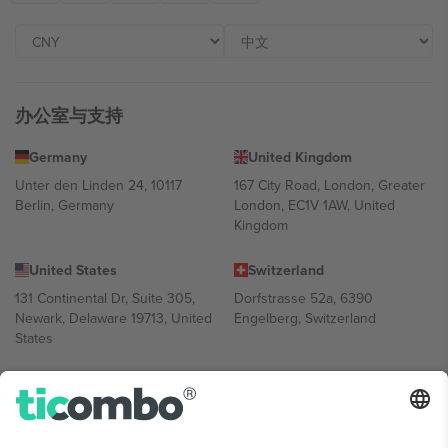
办公室与支持
Germany
United Kingdom
Unter den Linden 24, 10117
167 City Road, London, Greater
Berlin, Germany
London, EC1V 1AW, United
Kingdom
United States
Switzerland
131 Continental Dr, Suite 305,
Dorfstrasse 52a, 6390
Newark, Delaware 19713, United
Engelberg, Switzerland
States
Bulgaria
United Arab Emirates
Regus Sofia City West, bul
UAE Dubai Silicon Oasis, DDP
Totleben 53-55, 1606 Sofia,
Building A1, Office 302, Dubai,