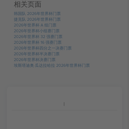
相关页面
韩国队 2026年世界杯门票
捷克队 2026年世界杯门票
2026年世界杯 A 组门票
2026年世界杯小组赛门票
2026年世界杯 32 强赛门票
2026年世界杯 16 强赛门票
2026年世界杯四分之一决赛门票
2026年世界杯半决赛门票
2026年世界杯决赛门票
埃斯塔迪奥·瓜达拉哈拉 2026年世界杯门票