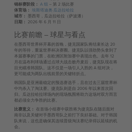
锦标赛阶段：
A 组
– 第 2 场比赛
体育场：
埃斯塔迪奥·瓜达拉哈拉
城市：
墨西哥，瓜达拉哈拉（萨波潘）
日期：
2026 年 6 月 11 日
比赛前瞻 – 球星与看点
在墨西哥世界杯开幕的首晚，捷克国家队将结束长达 20
年的等待，重返世界杯决赛圈。捷克队以强劲势头拿到了
本届赛事的门票，在欧洲区附加赛中表现出色。去年 12
月在温布利球场通过点球大战击败丹麦后，捷克队现在将
目光瞄准韩国队。这不仅是一场引人入胜的 A 组对决，
更可能成为两队出线前景的关键转折点。
韩国队是亚洲最稳定的预选赛选手，且在过去三届世界杯
中均杀入了淘汰赛。捷克队则是自 2006 年以来首次回
归。瓜达拉哈拉球场内的现场氛围将助力这场对双方而言
都必须全力争胜的比赛。
比赛意义：
在首场小组赛中获胜将为捷克队在随后面对
南非以及关键对手墨西哥队之前打下良好基础。对于韩国
队来说，这也是确保其连续晋级淘汰赛纪录得以延续的机
会。