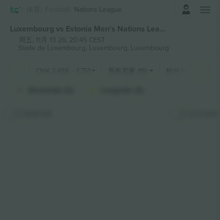
登录
体育
Football
Nations League
Luxembourg vs Estonia Men's Nations League 张门票
周五, 11月 13 26, 20:45 CEST
Stade de Luxembourg,
Luxembourg, Luxembourg
CN¥
2,488
-
3,751
所有卖家 (16)
粉丝专区
Shortside (2)
Longside (2)
隐藏地图
固定地图