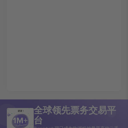
全球领先票务交易平
谢谢！
台