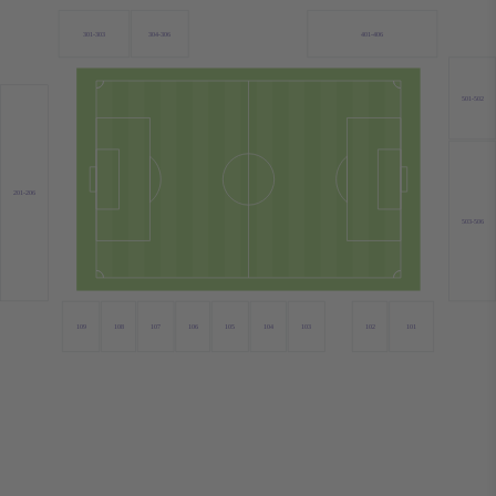
301-303
304-306
401-406
501-502
201-206
503-506
109
108
107
106
105
104
103
102
101