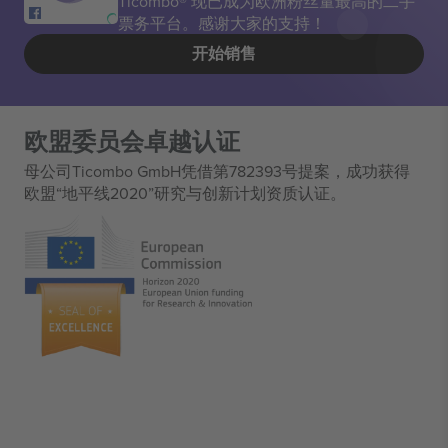
Ticombo® 现已成为欧洲粉丝量最高的二手
票务平台。感谢大家的支持！
开始销售
欧盟委员会卓越认证
母公司Ticombo GmbH凭借第782393号提案，成功获得
欧盟“地平线2020”研究与创新计划资质认证。