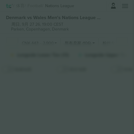
登录
体育
Football
Nations League
Denmark vs Wales Men's Nations League 张门票
周日, 9月 27 26, 19:00 CEST
Parken,
Copenhagen, Denmark
CN¥
443
-
2,900
所有卖家 (106)
粉丝专区
Longside Lower Tier (11)
Longside Upper Tier (1
隐藏地图
固定地图
价格