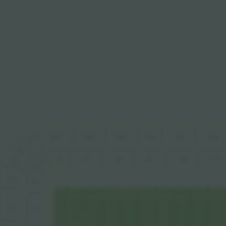
E203
E205
E206
E204
E207
E208
E202
E201
N207
N206
E106
E107
E103
E105
E102
E104
E101
N106
N205
N105
N204
N104