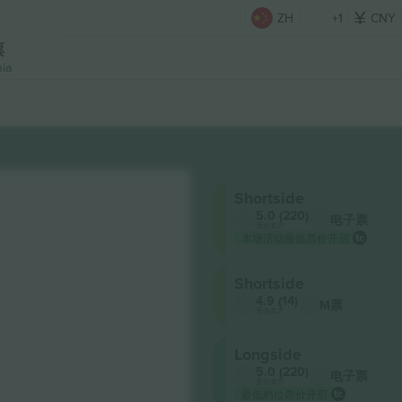
ZH
+1
CNY
票
nia
Shortside
5.0 (220)
电子票
受信卖方
本场活动最低票价开启
Shortside
4.9 (14)
M票
受信卖方
Longside
5.0 (220)
电子票
受信卖方
最低档位票价开启