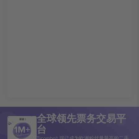
全球领先票务交易平
谢谢！
台
Ticombo® 现已成为欧洲粉丝量最高的二手