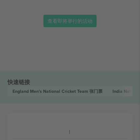
查看即将举行的活动
快速链接
England Men's National Cricket Team
张门票
India Nation