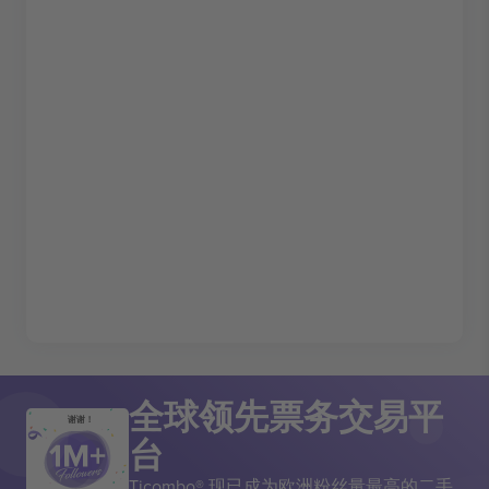
全球领先票务交易平
谢谢！
台
Ticombo® 现已成为欧洲粉丝量最高的二手