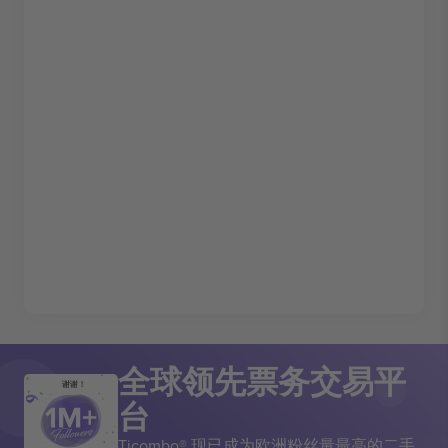
全球领先票务交易平
谢谢！
台
Ticombo® 现已成为欧洲粉丝量最高的二手