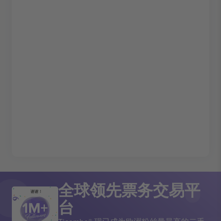
全球领先票务交易平
谢谢！
台