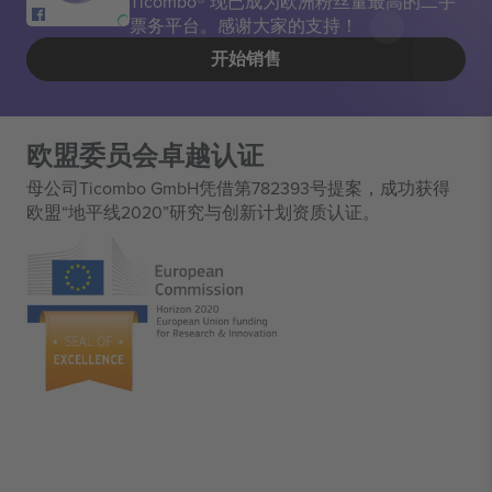
Ticombo® 现已成为欧洲粉丝量最高的二手
票务平台。感谢大家的支持！
开始销售
欧盟委员会卓越认证
母公司Ticombo GmbH凭借第782393号提案，成功获得
欧盟“地平线2020”研究与创新计划资质认证。