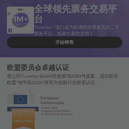
全球领先票务交易平
谢谢！
台
Ticombo® 现已成为欧洲粉丝量最高的二手
票务平台。感谢大家的支持！
开始销售
欧盟委员会卓越认证
母公司Ticombo GmbH凭借第782393号提案，成功获得
欧盟“地平线2020”研究与创新计划资质认证。