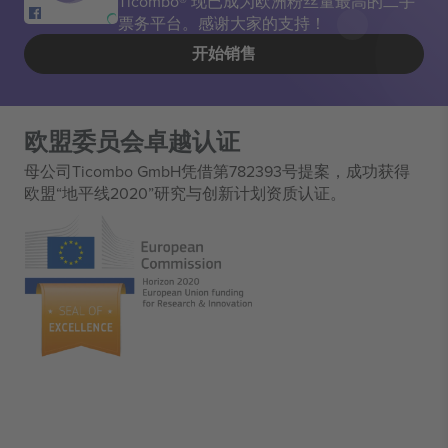
Ticombo® 现已成为欧洲粉丝量最高的二手
票务平台。感谢大家的支持！
开始销售
欧盟委员会卓越认证
母公司Ticombo GmbH凭借第782393号提案，成功获得
欧盟“地平线2020”研究与创新计划资质认证。