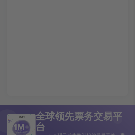
全球领先票务交易平
谢谢！
台