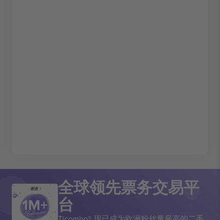
全球领先票务交易平
谢谢！
台
Ticombo® 现已成为欧洲粉丝量最高的二手