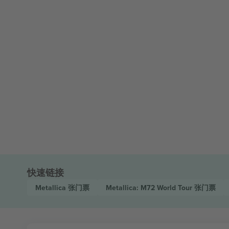
快速链接
Metallica
张门票
Metallica: M72 World Tour
张门票