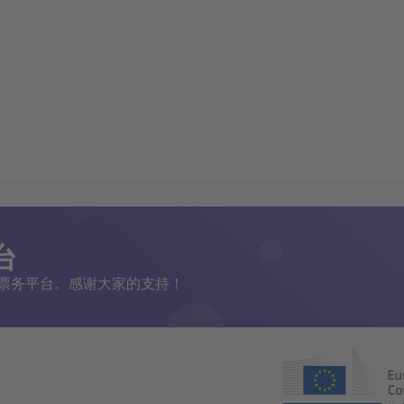
台
二手票务平台。感谢大家的支持！