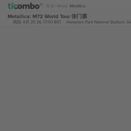
音乐
Metal
Metallica
Metallica: M72 World Tour 张门票
周四, 6月 25 26, 17:00 BST
Hampden Park National Stadium,
Gl