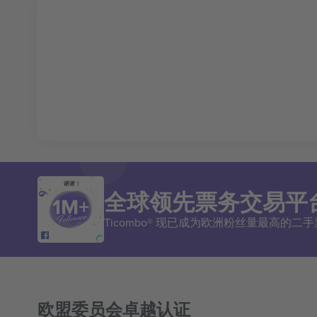
谢谢！
全球领先票务交易平
Ticombo® 现已成为欧洲粉丝量最高的
欧盟委员会卓越认证