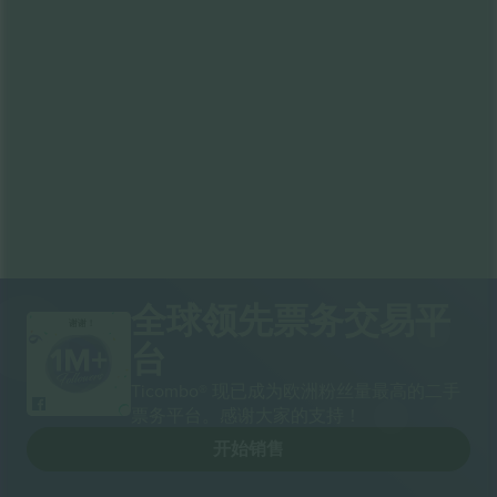
全球领先票务交易平
谢谢！
台
Ticombo® 现已成为欧洲粉丝量最高的二手
票务平台。感谢大家的支持！
开始销售