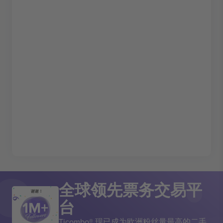
全球领先票务交易平
谢谢！
台
Ticombo® 现已成为欧洲粉丝量最高的二手