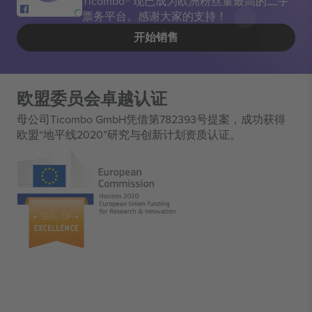
Ticombo® 现已成为欧洲粉丝量最高的二手
票务平台。感谢大家的支持！
开始销售
欧盟委员会卓越认证
母公司Ticombo GmbH凭借第782393号提案，成功获得
欧盟“地平线2020”研究与创新计划资质认证。