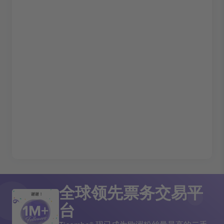
全球领先票务交易平
谢谢！
台