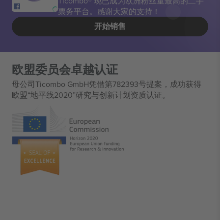
Ticombo® 现已成为欧洲粉丝量最高的二手
票务平台。感谢大家的支持！
开始销售
欧盟委员会卓越认证
母公司Ticombo GmbH凭借第782393号提案，成功获得
欧盟“地平线2020”研究与创新计划资质认证。