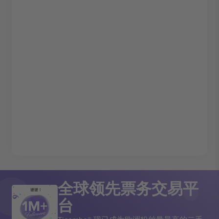
全球领先票务交易平
谢谢！
台