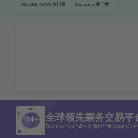
WE ARE FSTVL
张门票
Electronic
张门票
谢谢！
全球领先票务交易平
Ticombo® 现已成为欧洲粉丝量最高的