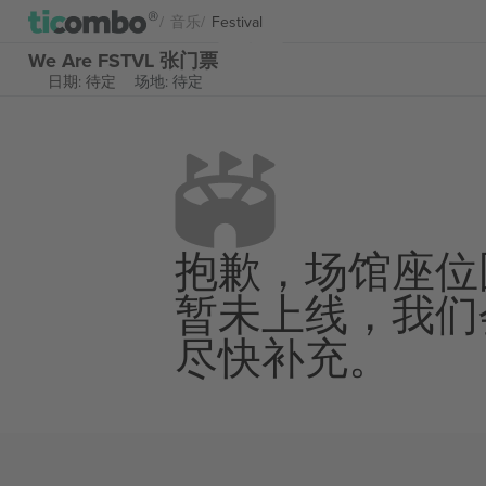
音乐
Festival
We Are FSTVL 张门票
日期: 待定
场地: 待定
抱歉，场馆座位
暂未上线，我们
尽快补充。