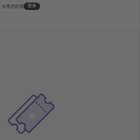
登录
出售您的票