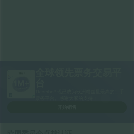
全球领先票务交易平
谢谢！
台
Ticombo® 现已成为欧洲粉丝量最高的二手
票务平台。感谢大家的支持！
开始销售
欧盟委员会卓越认证