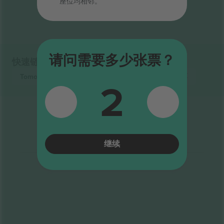
座位均相邻。
结果结束
请问需要多少张票？
快速链接
Tomorrowland Festival
张门票
Electronic
张门票
2
继续