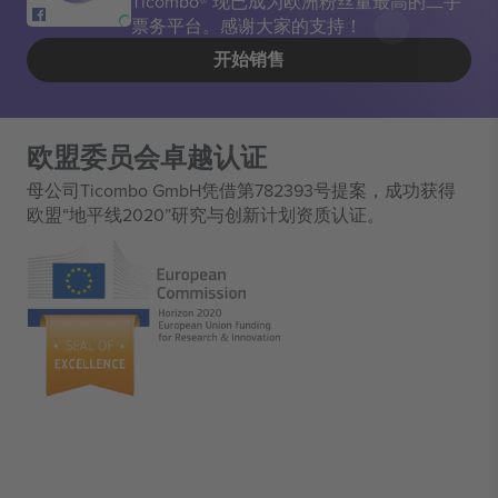
Ticombo® 现已成为欧洲粉丝量最高的二手
票务平台。感谢大家的支持！
开始销售
欧盟委员会卓越认证
母公司Ticombo GmbH凭借第782393号提案，成功获得
欧盟“地平线2020”研究与创新计划资质认证。