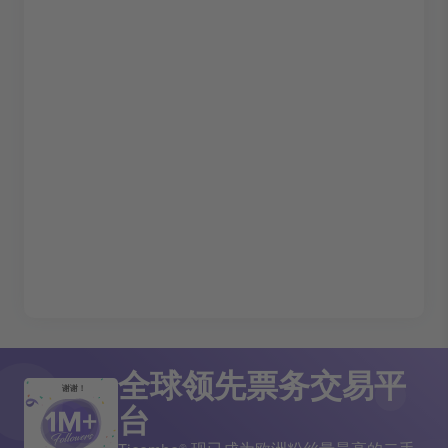
全球领先票务交易平
谢谢！
台