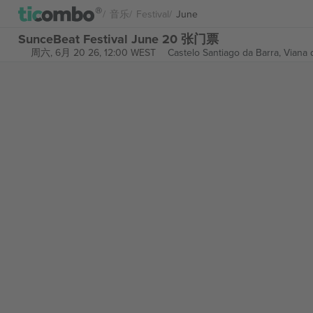
音乐
Festival
June
SunceBeat Festival June 20 张门票
周六, 6月 20 26, 12:00 WEST
Castelo Santiago da Barra,
Viana 