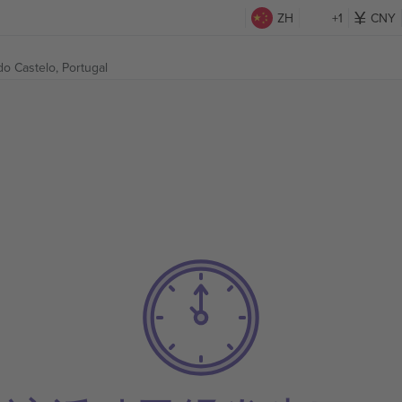
ZH
+1
CNY
do Castelo, Portugal