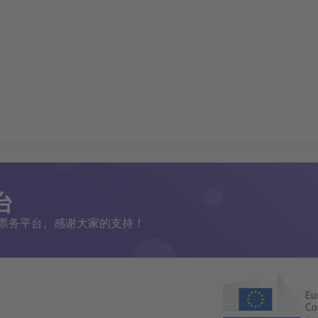
台
二手票务平台。感谢大家的支持！