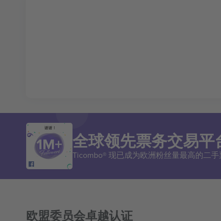
谢谢！
全球领先票务交易平
Ticombo® 现已成为欧洲粉丝量最高的
欧盟委员会卓越认证