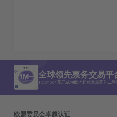
谢谢！
全球领先票务交易平
Ticombo® 现已成为欧洲粉丝量最高的
欧盟委员会卓越认证