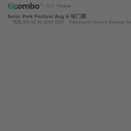
音乐
Festival
Sonic Park Festival Aug 6 张门票
周四, 8月 06 26, 12:00 CEST
Palazzina di Caccia di Stupinigi,
St