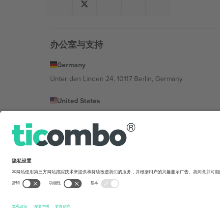
办公室与支持
Germany
Unter den Linden 24, 10117 Berlin, Germany
United States
131 Continental Dr, Suite 305, Newark, Delaware 19713, 
Bulgaria
Regus Sofia City West, bul Totleben 53-55, 1606 Sofia, B
Mexico
Av Chapultepec 360, Roma Norte, Cuauhtémoc, 06700
平台提供商的法律实体可能会因地点、活动和/或领域而