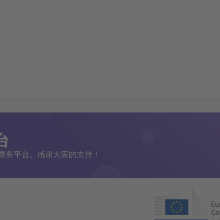
台
二手票务平台。感谢大家的支持！