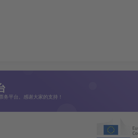
台
二手票务平台。感谢大家的支持！