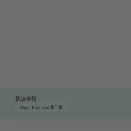
快速链接
Royal Park Live
张门票