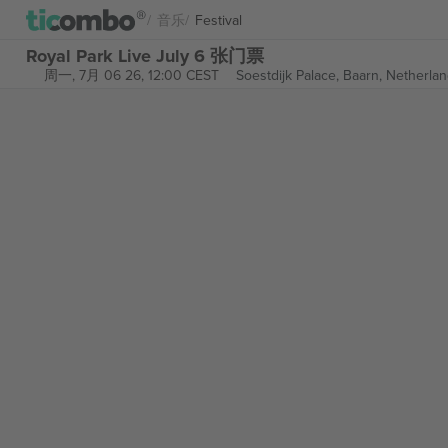
音乐
Festival
Royal Park Live July 6 张门票
周一, 7月 06 26, 12:00 CEST
Soestdijk Palace,
Baarn, Netherla