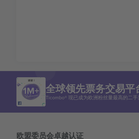
谢谢！
全球领先票务交易平
Ticombo® 现已成为欧洲粉丝量最高的
欧盟委员会卓越认证