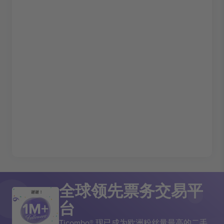
全球领先票务交易平
谢谢！
台
Ticombo® 现已成为欧洲粉丝量最高的二手