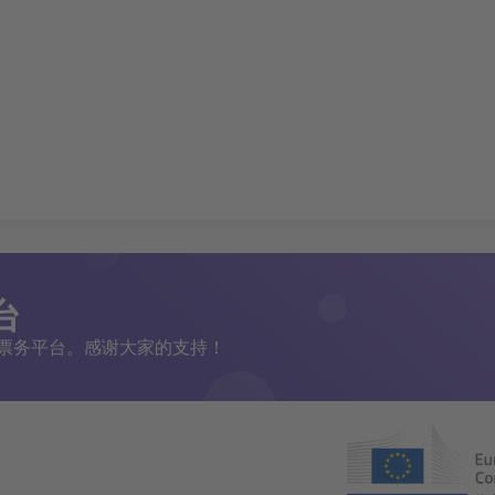
台
二手票务平台。感谢大家的支持！