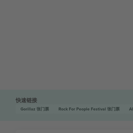
快速链接
Gorillaz
张门票
Rock For People Festival
张门票
A