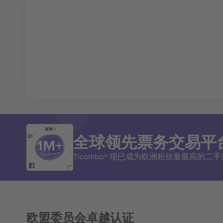
谢谢！
全球领先票务交易平
Ticombo® 现已成为欧洲粉丝量最高的
欧盟委员会卓越认证