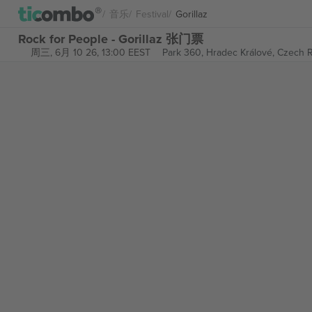
音乐
Festival
Gorillaz
Rock for People - Gorillaz 张门票
周三, 6月 10 26, 13:00 EEST
Park 360,
Hradec Králové, Czech 