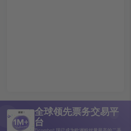
全球领先票务交易平
谢谢！
台
Ticombo® 现已成为欧洲粉丝量最高的二手